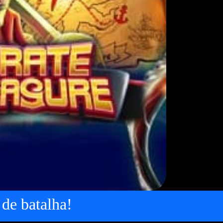
 de batalha!