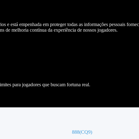
rios e está empenhada em proteger todas as informações pessoais fornec
ins de melhoria contínua da experiência de nossos jogadores.
 limites para jogadores que buscam fortuna real.
888(CQ9)