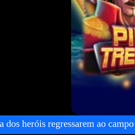
a dos heróis regressarem ao campo