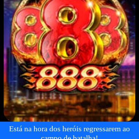
Está na hora dos heróis regressarem ao
campo de batalha!