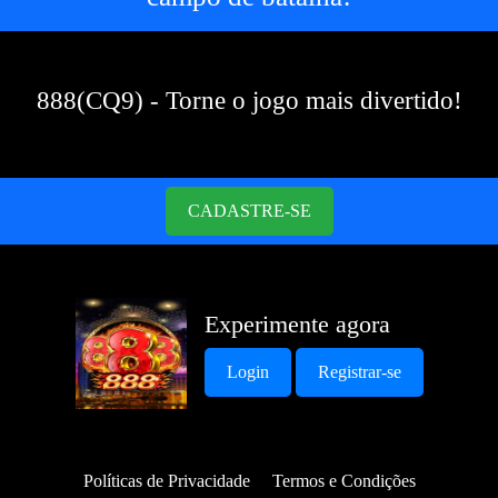
888(CQ9) - Torne o jogo mais divertido!
CADASTRE-SE
Experimente agora
Login
Registrar-se
Políticas de Privacidade
Termos e Condições