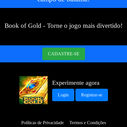
Book of Gold - Torne o jogo mais divertido!
CADASTRE-SE
Experimente agora
Login
Registrar-se
Políticas de Privacidade
Termos e Condições