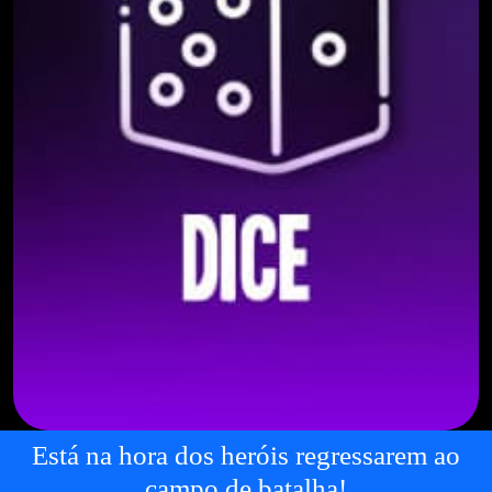
Está na hora dos heróis regressarem ao
campo de batalha!