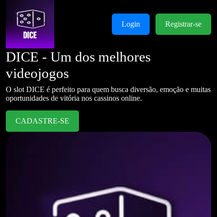
Login
Registrar-se
DICE - Um dos melhores
videojogos
O slot DICE é perfeito para quem busca diversão, emoção e muitas
oportunidades de vitória nos cassinos online.
CADASTRE-SE