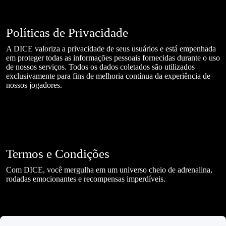
Políticas de Privacidade
A DICE valoriza a privacidade de seus usuários e está empenhada
em proteger todas as informações pessoais fornecidas durante o uso
de nossos serviços. Todos os dados coletados são utilizados
exclusivamente para fins de melhoria contínua da experiência de
nossos jogadores.
Termos e Condições
Com DICE, você mergulha em um universo cheio de adrenalina,
rodadas emocionantes e recompensas imperdíveis.