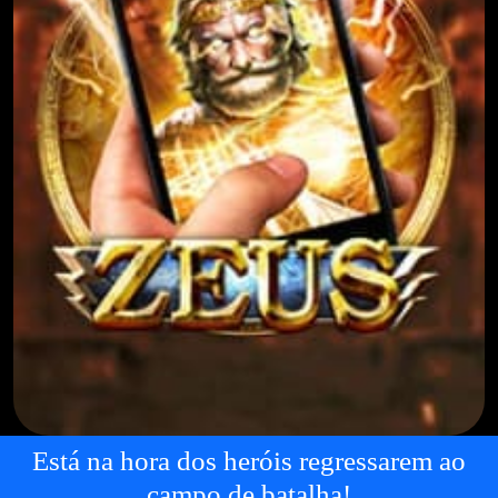
Está na hora dos heróis regressarem ao
campo de batalha!