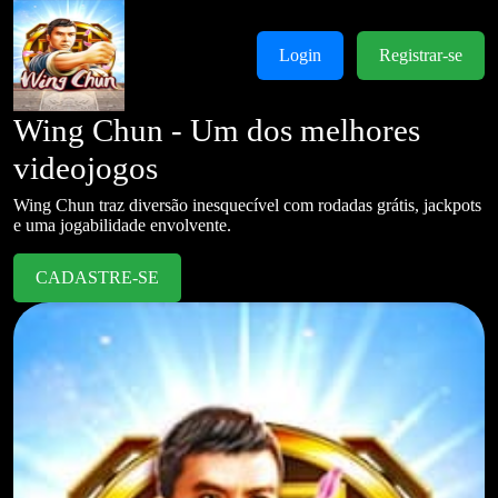
Login
Registrar-se
Wing Chun - Um dos melhores
videojogos
Wing Chun traz diversão inesquecível com rodadas grátis, jackpots
e uma jogabilidade envolvente.
CADASTRE-SE