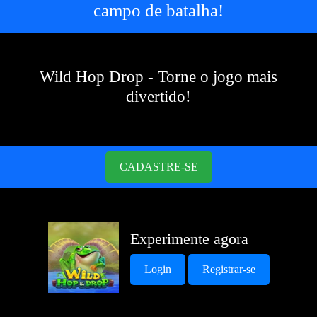
campo de batalha!
Wild Hop Drop - Torne o jogo mais
divertido!
CADASTRE-SE
Experimente agora
Login
Registrar-se