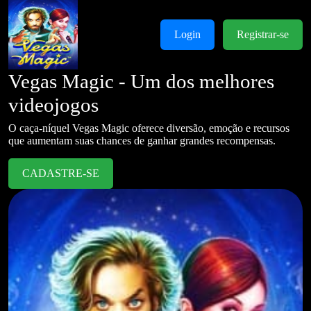
Login
Registrar-se
Vegas Magic - Um dos melhores
videojogos
O caça-níquel Vegas Magic oferece diversão, emoção e recursos
que aumentam suas chances de ganhar grandes recompensas.
CADASTRE-SE