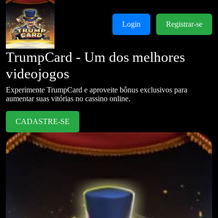
Login
Registrar-se
TrumpCard - Um dos melhores
videojogos
Experimente TrumpCard e aproveite bônus exclusivos para
aumentar suas vitórias no cassino online.
CADASTRE-SE