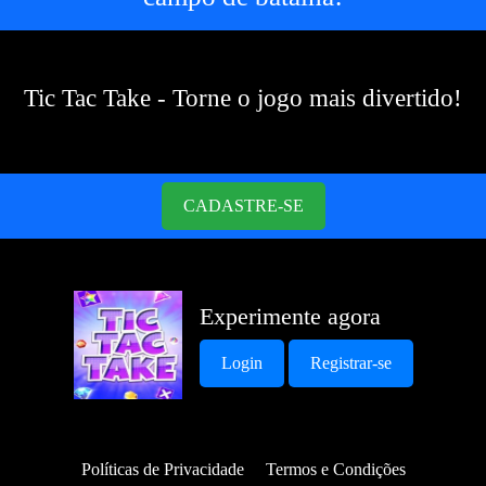
Tic Tac Take - Torne o jogo mais divertido!
CADASTRE-SE
Experimente agora
Login
Registrar-se
Políticas de Privacidade
Termos e Condições