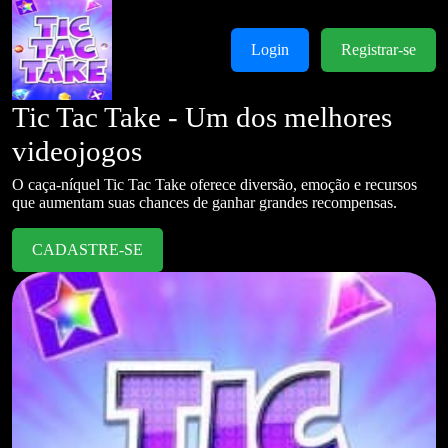
Login
Registrar-se
Tic Tac Take - Um dos melhores
videojogos
O caça-níquel Tic Tac Take oferece diversão, emoção e recursos
que aumentam suas chances de ganhar grandes recompensas.
CADASTRE-SE