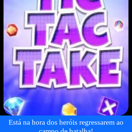
Está na hora dos heróis regressarem ao
campo de batalha!