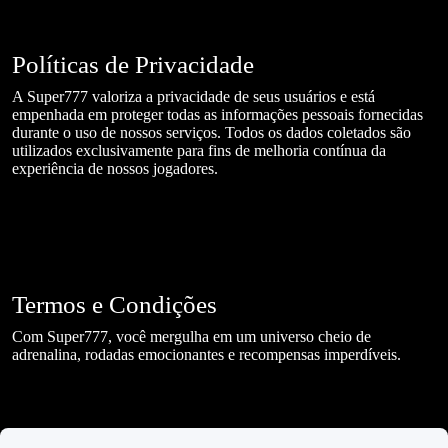
Políticas de Privacidade
A Super777 valoriza a privacidade de seus usuários e está
empenhada em proteger todas as informações pessoais fornecidas
durante o uso de nossos serviços. Todos os dados coletados são
utilizados exclusivamente para fins de melhoria contínua da
experiência de nossos jogadores.
Termos e Condições
Com Super777, você mergulha em um universo cheio de
adrenalina, rodadas emocionantes e recompensas imperdíveis.