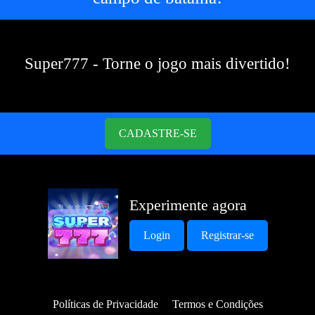
Super777 - Torne o jogo mais divertido!
CADASTRE-SE
Experimente agora
Login
Registrar-se
Políticas de Privacidade
Termos e Condições