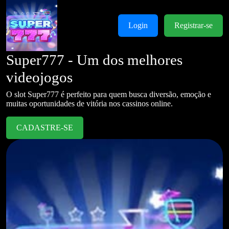
Login
Registrar-se
Super777 - Um dos melhores
videojogos
O slot Super777 é perfeito para quem busca diversão, emoção e
muitas oportunidades de vitória nos cassinos online.
CADASTRE-SE