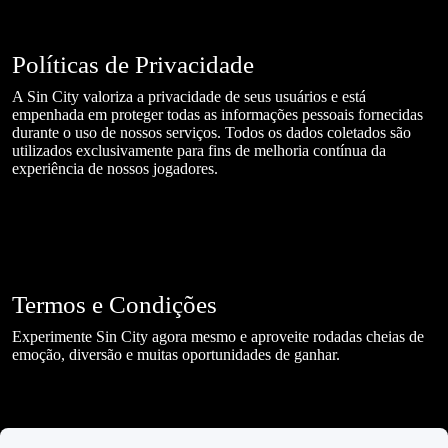
Políticas de Privacidade
A Sin City valoriza a privacidade de seus usuários e está
empenhada em proteger todas as informações pessoais fornecidas
durante o uso de nossos serviços. Todos os dados coletados são
utilizados exclusivamente para fins de melhoria contínua da
experiência de nossos jogadores.
Termos e Condições
Experimente Sin City agora mesmo e aproveite rodadas cheias de
emoção, diversão e muitas oportunidades de ganhar.