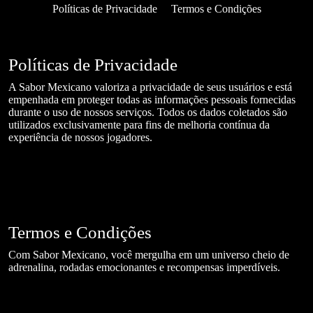
Políticas de Privacidade
Termos e Condições
Políticas de Privacidade
A Sabor Mexicano valoriza a privacidade de seus usuários e está
empenhada em proteger todas as informações pessoais fornecidas
durante o uso de nossos serviços. Todos os dados coletados são
utilizados exclusivamente para fins de melhoria contínua da
experiência de nossos jogadores.
Termos e Condições
Com Sabor Mexicano, você mergulha em um universo cheio de
adrenalina, rodadas emocionantes e recompensas imperdíveis.