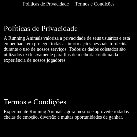
Políticas de Privacidade
Termos e Condições
Políticas de Privacidade
A Running Animals valoriza a privacidade de seus usuários e está
empenhada em proteger todas as informações pessoais fornecidas
durante o uso de nossos serviços. Todos os dados coletados são
utilizados exclusivamente para fins de melhoria contínua da
experiência de nossos jogadores.
Termos e Condições
Experimente Running Animals agora mesmo e aproveite rodadas
cheias de emoção, diversão e muitas oportunidades de ganhar.