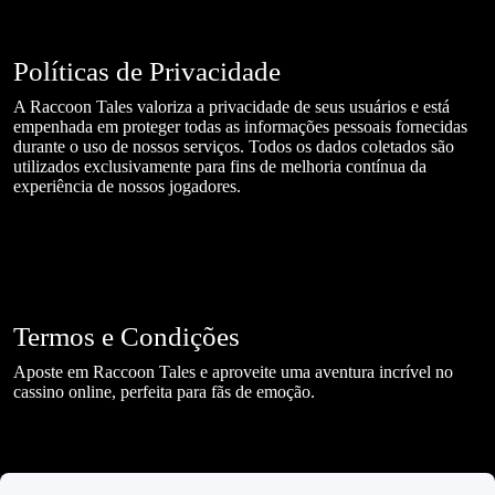
Políticas de Privacidade
A Raccoon Tales valoriza a privacidade de seus usuários e está
empenhada em proteger todas as informações pessoais fornecidas
durante o uso de nossos serviços. Todos os dados coletados são
utilizados exclusivamente para fins de melhoria contínua da
experiência de nossos jogadores.
Termos e Condições
Aposte em Raccoon Tales e aproveite uma aventura incrível no
cassino online, perfeita para fãs de emoção.