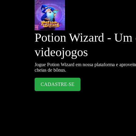
Potion Wizard - Um
videojogos
Jogue Potion Wizard em nossa plataforma e aproveite 
cheias de bônus.
CADASTRE-SE