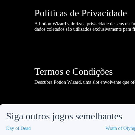
Políticas de Privacidade
A Potion Wizard valoriza a privacidade de seus usuá
dados coletados são utilizados exclusivamente para f
Termos e Condições
Descubra Potion Wizard, uma slot envolvente que ofe
Siga outros jogos semelhantes
Day of Dead
Wrath of Olym