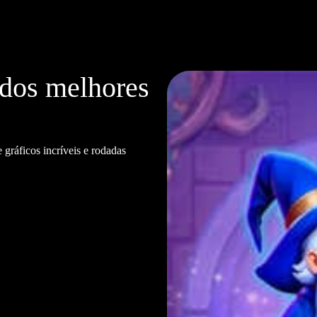
 dos melhores
gráficos incríveis e rodadas