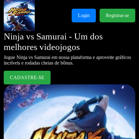
Login
Registrar-se
Ninja vs Samurai - Um dos
melhores videojogos
Jogue Ninja vs Samurai em nossa plataforma e aproveite gráficos
incríveis e rodadas cheias de bônus.
CADASTRE-SE