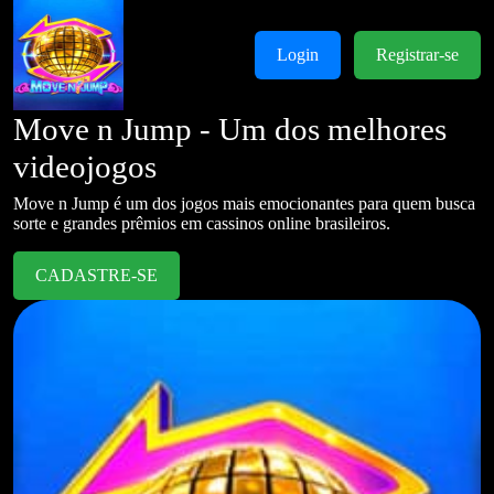
Login
Registrar-se
Move n Jump - Um dos melhores
videojogos
Move n Jump é um dos jogos mais emocionantes para quem busca
sorte e grandes prêmios em cassinos online brasileiros.
CADASTRE-SE