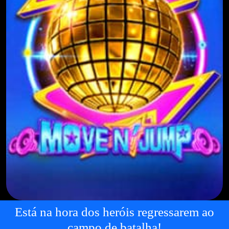
Está na hora dos heróis regressarem ao
campo de batalha!