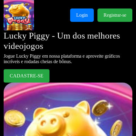
Login
Registrar-se
Lucky Piggy - Um dos melhores
videojogos
Jogue Lucky Piggy em nossa plataforma e aproveite gráficos
incríveis e rodadas cheias de bônus.
CADASTRE-SE