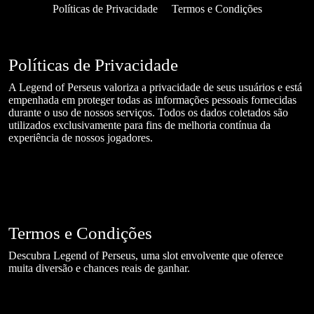
Políticas de Privacidade
Termos e Condições
Políticas de Privacidade
A Legend of Perseus valoriza a privacidade de seus usuários e está
empenhada em proteger todas as informações pessoais fornecidas
durante o uso de nossos serviços. Todos os dados coletados são
utilizados exclusivamente para fins de melhoria contínua da
experiência de nossos jogadores.
Termos e Condições
Descubra Legend of Perseus, uma slot envolvente que oferece
muita diversão e chances reais de ganhar.