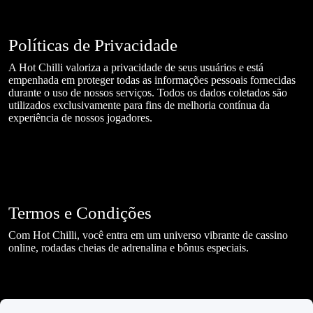
Políticas de Privacidade
A Hot Chilli valoriza a privacidade de seus usuários e está
empenhada em proteger todas as informações pessoais fornecidas
durante o uso de nossos serviços. Todos os dados coletados são
utilizados exclusivamente para fins de melhoria contínua da
experiência de nossos jogadores.
Termos e Condições
Com Hot Chilli, você entra em um universo vibrante de cassino
online, rodadas cheias de adrenalina e bônus especiais.