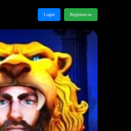
Login
Registrar-se