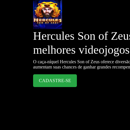
Hercules Son of Zeu
melhores videojogos
O caça-níquel Hercules Son of Zeus oferece diversã
aumentam suas chances de ganhar grandes recompen
CADASTRE-SE