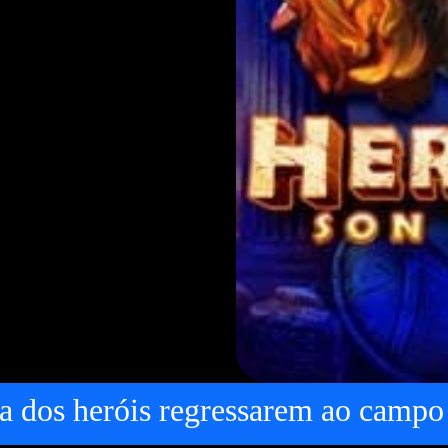
a dos heróis regressarem ao campo