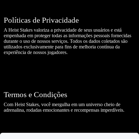
Políticas de Privacidade
A Heist Stakes valoriza a privacidade de seus usuários e está
empenhada em proteger todas as informações pessoais fornecidas
durante o uso de nossos serviços. Todos os dados coletados são
utilizados exclusivamente para fins de melhoria contínua da
experiência de nossos jogadores.
Termos e Condições
Com Heist Stakes, você mergulha em um universo cheio de
adrenalina, rodadas emocionantes e recompensas imperdíveis.