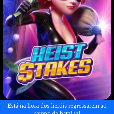
Está na hora dos heróis regressarem ao
campo de batalha!