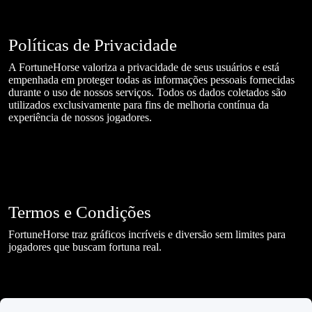
Políticas de Privacidade
A FortuneHorse valoriza a privacidade de seus usuários e está
empenhada em proteger todas as informações pessoais fornecidas
durante o uso de nossos serviços. Todos os dados coletados são
utilizados exclusivamente para fins de melhoria contínua da
experiência de nossos jogadores.
Termos e Condições
FortuneHorse traz gráficos incríveis e diversão sem limites para
jogadores que buscam fortuna real.