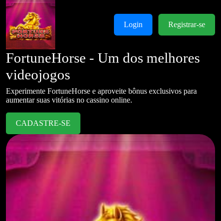
Login
Registrar-se
FortuneHorse - Um dos melhores
videojogos
Experimente FortuneHorse e aproveite bônus exclusivos para
aumentar suas vitórias no cassino online.
CADASTRE-SE