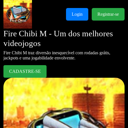
Login
Registrar-se
Fire Chibi M - Um dos melhores
videojogos
Fire Chibi M traz diversão inesquecível com rodadas grátis,
jackpots e uma jogabilidade envolvente.
CADASTRE-SE