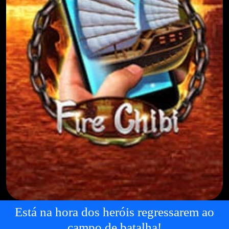
Está na hora dos heróis regressarem ao
campo de batalha!