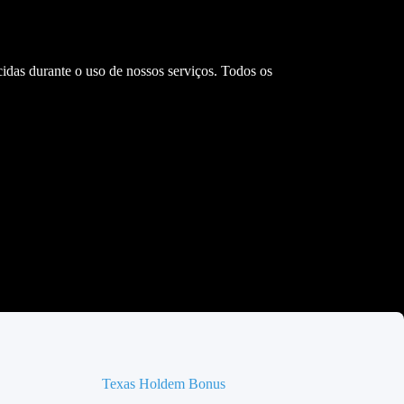
cidas durante o uso de nossos serviços. Todos os
Texas Holdem Bonus