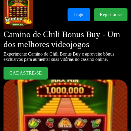
Login
Registrar-se
Camino de Chili Bonus Buy - Um
dos melhores videojogos
Experimente Camino de Chili Bonus Buy e aproveite bônus
exclusivos para aumentar suas vitórias no cassino online.
CADASTRE-SE