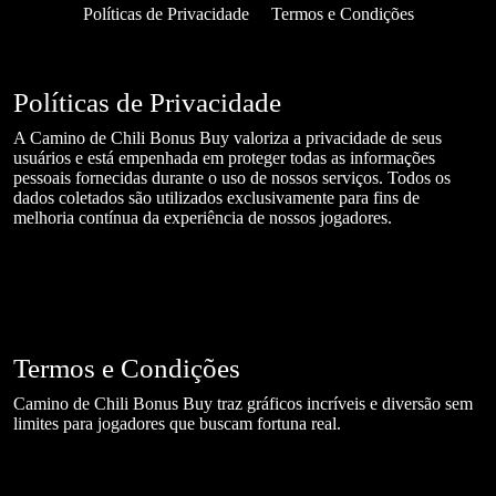
Políticas de Privacidade
Termos e Condições
Políticas de Privacidade
A Camino de Chili Bonus Buy valoriza a privacidade de seus
usuários e está empenhada em proteger todas as informações
pessoais fornecidas durante o uso de nossos serviços. Todos os
dados coletados são utilizados exclusivamente para fins de
melhoria contínua da experiência de nossos jogadores.
Termos e Condições
Camino de Chili Bonus Buy traz gráficos incríveis e diversão sem
limites para jogadores que buscam fortuna real.