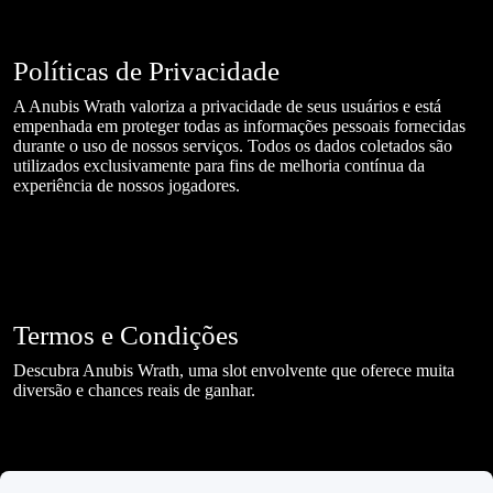
Políticas de Privacidade
A Anubis Wrath valoriza a privacidade de seus usuários e está
empenhada em proteger todas as informações pessoais fornecidas
durante o uso de nossos serviços. Todos os dados coletados são
utilizados exclusivamente para fins de melhoria contínua da
experiência de nossos jogadores.
Termos e Condições
Descubra Anubis Wrath, uma slot envolvente que oferece muita
diversão e chances reais de ganhar.