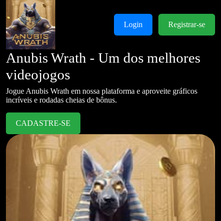
Login
Registrar-se
Anubis Wrath - Um dos melhores
videojogos
Jogue Anubis Wrath em nossa plataforma e aproveite gráficos
incríveis e rodadas cheias de bônus.
CADASTRE-SE